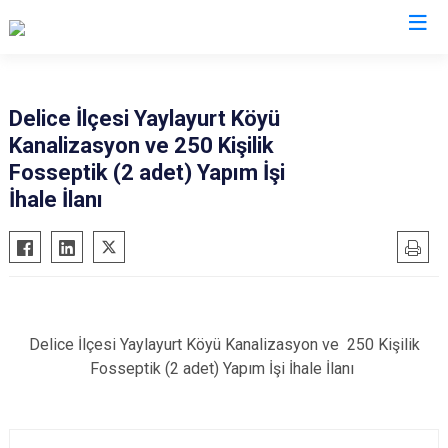
Kırıkkale
Delice İlçesi Yaylayurt Köyü
Kanalizasyon ve 250 Kişilik
Bahşili
Fosseptik (2 adet) Yapım İşi
Balışeyh
İhale İlanı
Çelebi
Delice
Karakeçili
Keskin
Sulakyurt
Delice İlçesi Yaylayurt Köyü Kanalizasyon ve 250 Kişilik
Fosseptik (2 adet) Yapım İşi İhale İlanı
Yahşihan