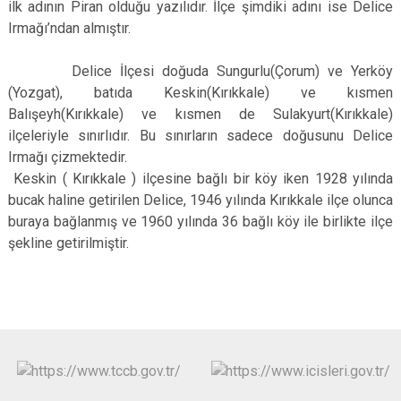
ilk adının Piran olduğu yazılıdır. İlçe şimdiki adını ise Delice
Irmağı’ndan almıştır.
Delice İlçesi doğuda Sungurlu(Çorum) ve Yerköy
(Yozgat), batıda Keskin(Kırıkkale) ve kısmen
Balışeyh(Kırıkkale) ve kısmen de Sulakyurt(Kırıkkale)
ilçeleriyle sınırlıdır. Bu sınırların sadece doğusunu Delice
Irmağı çizmektedir.
Keskin ( Kırıkkale ) ilçesine bağlı bir köy iken 1928 yılında
bucak haline getirilen Delice, 1946 yılında Kırıkkale ilçe olunca
buraya bağlanmış ve 1960 yılında 36 bağlı köy ile birlikte ilçe
şekline getirilmiştir.