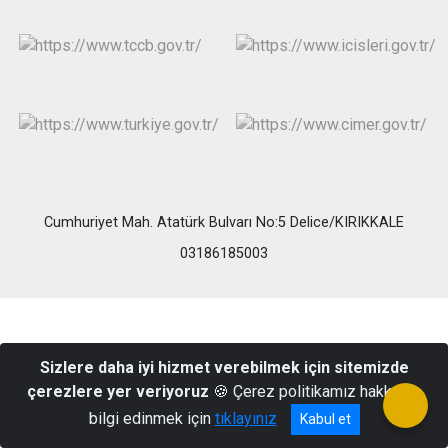
Cumhuriyet Mah. Atatürk Bulvarı No:5 Delice/KIRIKKALE
03186185003
Sizlere daha iyi hizmet verebilmek için sitemizde
çerezlere yer veriyoruz
🍪 Çerez politikamız hakkında
bilgi edinmek için
tıklayınız
Kabul et