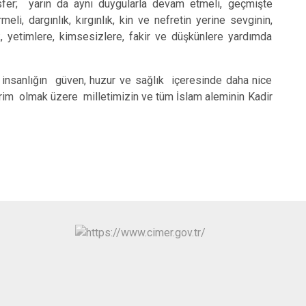
fer; yarın da aynı duygularla devam etmeli, geçmişte
i, dargınlık, kırgınlık, kin ve nefretin yerine sevginin,
k, yetimlere, kimsesizlere, fakir ve düşkünlere yardımda
 insanlığın güven, huzur ve sağlık içeresinde daha nice
rim olmak üzere milletimizin ve tüm İslam aleminin Kadir