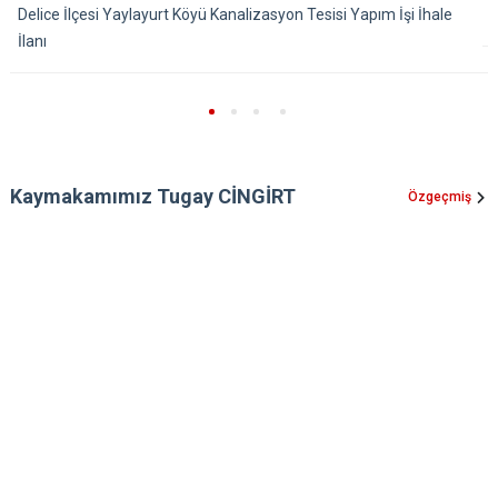
Delice İlçesi Yaylayurt Köyü Kanalizasyon Tesisi Yapım İşi İhale
İlanı
Kaymakamımız Tugay CİNGİRT
Özgeçmiş